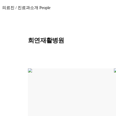
의료진 / 진료과소개
People
희연재활병원