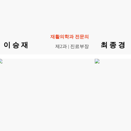
재활의학과 전문의
이 승 재
최 종 경
제2과 | 진료부장