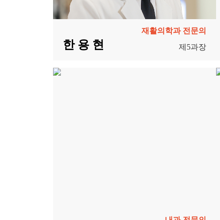
재활의학과 전문의
한 용 현
제5과장
내과 전문의