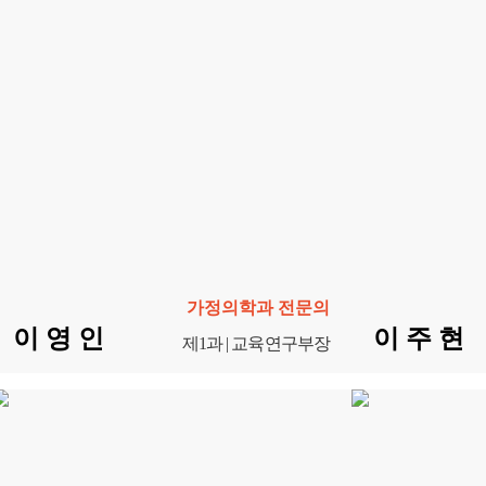
가정의학과 전문의
이 영 인
이 주 현
제1과 | 교육연구부장