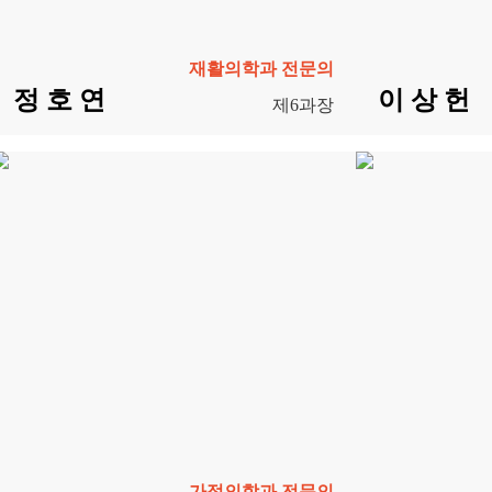
재활의학과 전문의
정 호 연
이 상 헌
제6과장
가정의학과 전문의