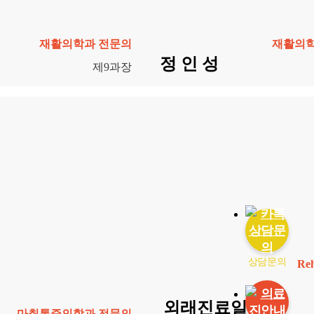
재활의학과 전문의
재활의학
정 인 성
제9과장
상담문의
Reh
외래진료일정
마취통증의학과 전문의