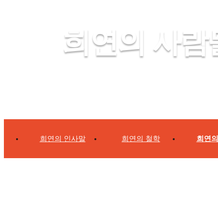
희연의 사람
희연의 인사말
희연의 철학
희연의