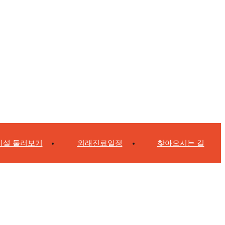
시설 둘러보기
외래진료일정
찾아오시는 길