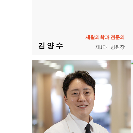
재활의학과 전문의
김 양 수
제1과 | 병원장