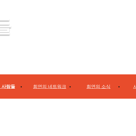
들
 사람들
희연의 네트워크
희연의 소식