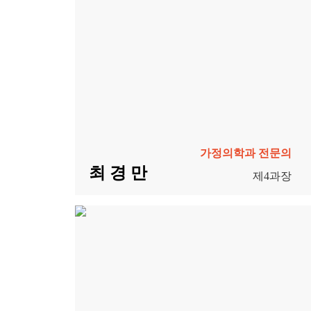
가정의학과 전문의
최 경 만
제4과장