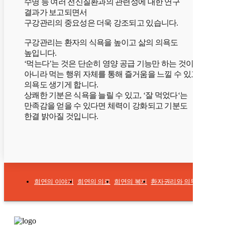
수명 등 여러 전신질환과의 관련성에 대한 연구
결과가 보고되면서
구강관리의 중요성은 더욱 강조되고 있습니다.
구강관리는 환자의 식욕을 높이고 삶의 의욕도
높입니다.
‘먹는다’는 것은 단순히 영양 공급 기능만 하는 것이
아니라 먹는 행위 자체를 통해 즐거움을 느낄 수 있고,
의욕도 생기게 합니다.
상쾌한 기분은 식욕을 늘릴 수 있고, ‘잘 먹었다‘는
만족감을 얻을 수 있다면 체력이 강화되고 기분도
한결 밝아질 것입니다.
희연의 이야기
희연의 의료
희연의 복지
환자권리와 의무
개인정