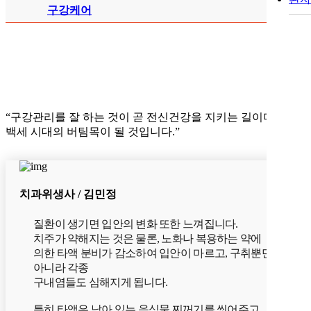
구강케어
“
구강관리
를 잘 하는 것이 곧
전신건강
을 지키는 길이며,
백세 시대의 버팀목이 될 것입니다.”
치과위생사 / 김민정
질환이 생기면 입안의 변화 또한 느껴집니다.
치주가 약해지는 것은 물론, 노화나 복용하는 약에
의한 타액 분비가 감소하여 입안이 마르고, 구취뿐만
아니라 각종
구내염들도 심해지게 됩니다.
특히 타액은 남아 있는 음식물 찌꺼기를 씻어주고,