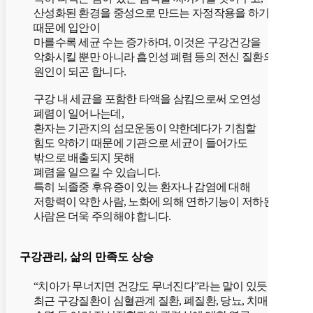
산성화된 환경을 중성으로 만드는 자정작용을 하기
때문에 입안이
마를수록 세균 수는 증가하며, 이것은 구강건강을
악화시킬 뿐만 아니라 흡인성 폐렴 등의 전신 질환의
원인이 되곤 합니다.
구강 내 세균을 포함한 타액을 삼킴으로써 오연성
폐렴이 일어나는데,
환자는 기관지의 섬모운동이 약한데다가 기침할
힘도 약하기 때문에 기관으로 세균이 들어가도
밖으로 배출되지 못해
폐렴을 일으킬 수 있습니다.
특히 뇌졸중 후유증이 있는 환자나 감염에 대해
저항력이 약한 사람, 노화에 의해 연하기능이 저하된
사람은 더욱 주의해야 합니다.
구강관리, 삶의 만족도 상승
“치아가 무너지면 건강도 무너진다”라는 말이 있듯
최근 구강질환이 심혈관계 질환, 폐질환, 당뇨, 치매,