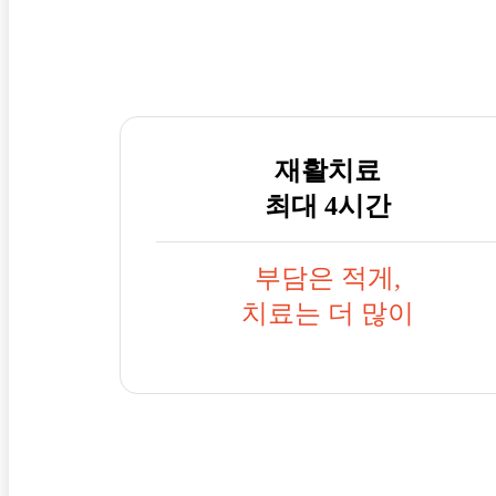
재활치료
최대 4시간
부담은 적게,
치료는 더 많이