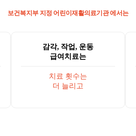
보건복지부 지정 어린이재활의료기관 에서는
감각, 작업, 운동
급여치료는
치료 횟수는
더 늘리고