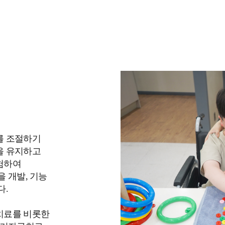
를 조절하기
을 유지하고
험하여
 개발, 기능
다.
치료를 비롯한