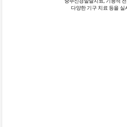
중추신경발달치료, 기능적 
다양한 기구 치료 등을 실