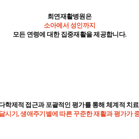
희연재활병원은
소아에서 성인까지
모든 연령에 대한 집중재활을 제공합니다.
다학제적 접근과 포괄적인 평가를 통해 체계적 치료
달시기, 생애주기별에 따른 꾸준한 재활과 평가가 